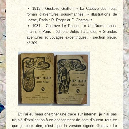
1913
: Gustave Guitton, « La Captive des flots,
roman d’aventures sous-marines, » illustrations de
Lortac, Paris : R. Roger et F. Charnoviz,
1931
: Gustave Le Rouge : « Un Drame sous-
marin, » Paris : éditions Jules Tallandier, « Grandes
aventures et voyages excentriques, » section bleue,
n° 369.
Et j’ai eu beau chercher une trace sur internet, je n’ai pas
trouvé d’explication à ce changement de nom d’auteur. tout ce
que je peux dire, c’est que la version signée Gustave Le