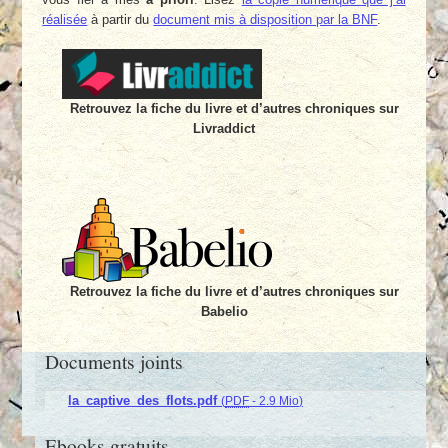
réalisée
à partir du
document mis à disposition par la BNF
.
Retrouvez la fiche du livre et d’autres chroniques sur
Livraddict
Retrouvez la fiche du livre et d’autres chroniques sur
Babelio
Documents joints
la_captive_des_flots.pdf
(
PDF
-
2.9 Mio
)
Ebooks gratuits