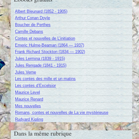
Albert Bleunard (1852 - 1905)
Arthur Conan Doyle
Boucher de Perthes
Camille Debans
Contes et nouvelles de L’initiation
Emeric Hulme-Beaman (1864 — 1937)
Frank Richard Stockton (1834 — 1902)
Jules Lermina (1839 - 1915)
Jules Rengade (1841 - 1915)
Jules Verne
Les contes des mille et un matins
Les contes d’Excelsior
Maurice Level
Maurice Renard
Mes nouvelles
Romans, contes et nouvelles de La vie mystérieuse
Rudyard Kipling
Dans la même rubrique