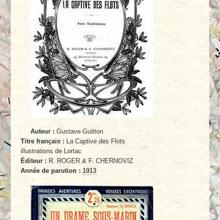
Auteur :
Gustave Guitton
Titre français :
La Captive des Flots
illustrations de Lortac
Éditeur :
R. ROGER & F. CHERNOVIZ
Année de parution :
1913