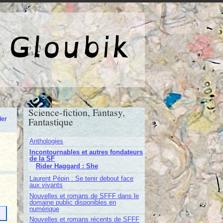
e de Gloubik
Science-fiction, Fantasy,
Fantastique
der
Anthologies
Incontournables et autres fondateurs
de la SF
Rider Haggard : She
Laurent Pépin : Se tenir debout face
aux vivants
Nouvelles et romans de SFFF dans le
domaine public disponibles en
numérique
Nouvelles et romans récents de SFFF