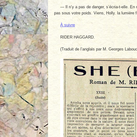
— Il n’y a pas de danger, s’écria-t-elle. En 
pas sous votre poids. Viens, Holly. la lumière fa
À suivre
RIDER HAGGARD.
(Traduit de l’anglais par M. Georges Labouc