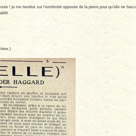
route ! je me tiendrai sur l’extrémité opposée de la pierre pour qu’elle ne basc
iblit.
hère.)