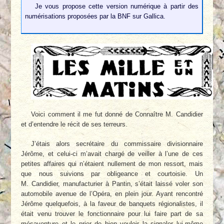
Je vous propose cette version numérique à partir des
numérisations proposées par la BNF sur Gallica.
Voici comment il me fut donné de Connaître M. Candidier
et d’entendre le récit de ses terreurs.
J’étais alors secrétaire du commissaire divisionnaire
Jérôme, et celui-ci m’avait chargé de veiller à l’une de ces
petites affaires qui n’étaient nullement de mon ressort, mais
que nous suivions par obligeance et courtoisie. Un
M. Candidier, manufacturier à Pantin, s’était laissé voler son
automobile avenue de l’Opéra, en plein jour. Ayant rencontré
Jérôme quelquefois, à la faveur de banquets régionalistes, il
était venu trouver le fonctionnaire pour lui faire part de sa
mésaventure et le prier de bien vouloir la signaler lui-même