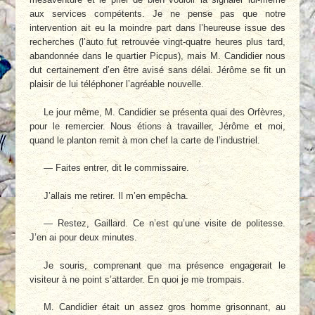
aux services compétents. Je ne pense pas que notre
intervention ait eu la moindre part dans l’heureuse issue des
recherches (l’auto fut retrouvée vingt-quatre heures plus tard,
abandonnée dans le quartier Picpus), mais M. Candidier nous
dut certainement d’en être avisé sans délai. Jérôme se fit un
plaisir de lui téléphoner l’agréable nouvelle.
Le jour même, M. Candidier se présenta quai des Orfèvres,
pour le remercier. Nous étions à travailler, Jérôme et moi,
quand le planton remit à mon chef la carte de l’industriel.
— Faites entrer, dit le commissaire.
J’allais me retirer. Il m’en empêcha.
— Restez, Gaillard. Ce n’est qu’une visite de politesse.
J’en ai pour deux minutes.
Je souris, comprenant que ma présence engagerait le
visiteur à ne point s’attarder. En quoi je me trompais.
M. Candidier était un assez gros homme grisonnant, au