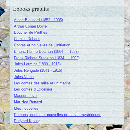
Ebooks gratuits
Albert Bleunard (1852 - 1905)
Arthur Conan Doyle
Boucher de Perthes
Camille Debans
Contes et nouvelles de L’initiation
Emeric Hulme-Beaman (1864 — 1937)
Frank Richard Stockton (1834 — 1902)
Jules Lermina (1839 - 1915)
Jules Rengade (1841 - 1915)
Jules Verne
Les contes des mille et un matins
Les contes d’Excelsior
Maurice Level
Maurice Renard
Mes nouvelles
Romans, contes et nouvelles de La vie mystérieuse
Rudyard Kipling