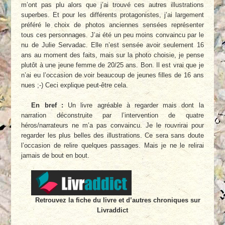
m’ont pas plu alors que j’ai trouvé ces autres illustrations
superbes. Et pour les différents protagonistes, j’ai largement
préféré le choix de photos anciennes sensées représenter
tous ces personnages. J’ai été un peu moins convaincu par le
nu de Julie Servadac. Elle n’est sensée avoir seulement 16
ans au moment des faits, mais sur la photo choisie, je pense
plutôt à une jeune femme de 20/25 ans. Bon. Il est vrai que je
n’ai eu l’occasion de voir beaucoup de jeunes filles de 16 ans
nues ;-) Ceci explique peut-être cela.
En bref :
Un livre agréable à regarder mais dont la
narration déconstruite par l’intervention de quatre
héros/narrateurs ne m’a pas convaincu. Je le rouvrirai pour
regarder les plus belles des illustrations. Ce sera sans doute
l’occasion de relire quelques passages. Mais je ne le relirai
jamais de bout en bout.
Retrouvez la fiche du livre et d’autres chroniques sur
Livraddict