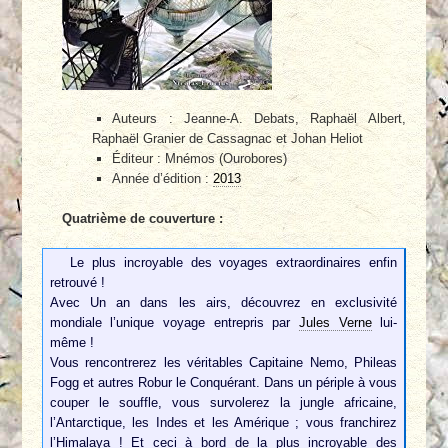
Auteurs : Jeanne-A. Debats, Raphaël Albert,
Raphaël Granier de Cassagnac et Johan Heliot
Éditeur : Mnémos (Ourobores)
Année d’édition :
2013
Quatrième de couverture :
Le plus incroyable des voyages extraordinaires enfin
retrouvé !
Avec Un an dans les airs, découvrez en exclusivité
mondiale l’unique voyage entrepris par
Jules Verne
lui-
même !
Vous rencontrerez les véritables Capitaine Nemo, Phileas
Fogg et autres Robur le Conquérant. Dans un périple à vous
couper le souffle, vous survolerez la jungle africaine,
l’Antarctique, les Indes et les Amérique ; vous franchirez
l’Himalaya ! Et ceci à bord de la plus incroyable des