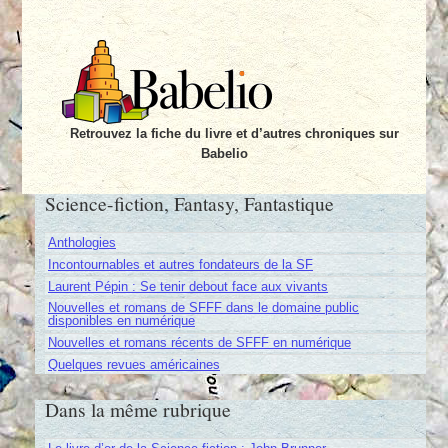
Retrouvez la fiche du livre et d’autres chroniques sur
Babelio
Science-fiction, Fantasy, Fantastique
Anthologies
Incontournables et autres fondateurs de la SF
Laurent Pépin : Se tenir debout face aux vivants
Nouvelles et romans de SFFF dans le domaine public
disponibles en numérique
Nouvelles et romans récents de SFFF en numérique
Quelques revues américaines
Dans la même rubrique