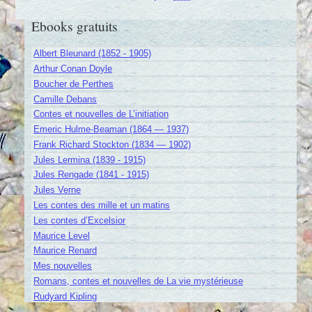
Ebooks gratuits
Albert Bleunard (1852 - 1905)
Arthur Conan Doyle
Boucher de Perthes
Camille Debans
Contes et nouvelles de L’initiation
Emeric Hulme-Beaman (1864 — 1937)
Frank Richard Stockton (1834 — 1902)
Jules Lermina (1839 - 1915)
Jules Rengade (1841 - 1915)
Jules Verne
Les contes des mille et un matins
Les contes d’Excelsior
Maurice Level
Maurice Renard
Mes nouvelles
Romans, contes et nouvelles de La vie mystérieuse
Rudyard Kipling