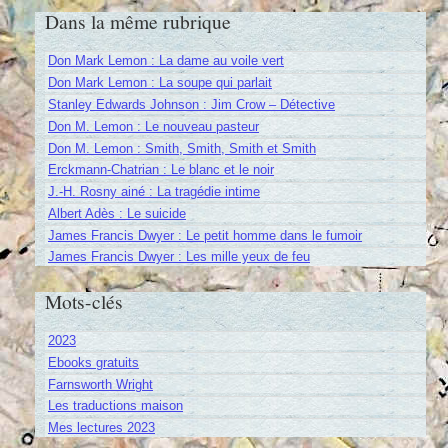
Dans la même rubrique
Don Mark Lemon : La dame au voile vert
Don Mark Lemon : La soupe qui parlait
Stanley Edwards Johnson : Jim Crow – Détective
Don M. Lemon : Le nouveau pasteur
Don M. Lemon : Smith, Smith, Smith et Smith
Erckmann-Chatrian : Le blanc et le noir
J.-H. Rosny ainé : La tragédie intime
Albert Adès : Le suicide
James Francis Dwyer : Le petit homme dans le fumoir
James Francis Dwyer : Les mille yeux de feu
Mots-clés
2023
Ebooks gratuits
Farnsworth Wright
Les traductions maison
Mes lectures 2023