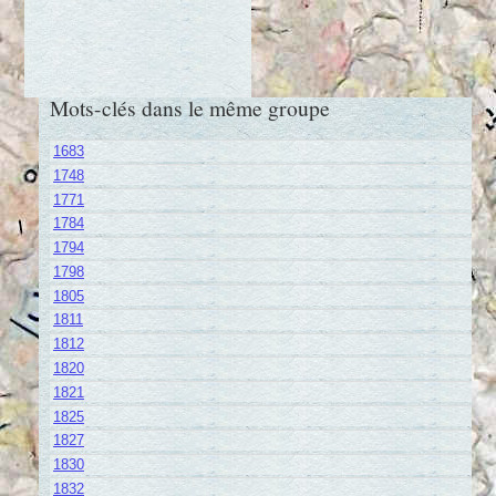
Mots-clés dans le même groupe
1683
1748
1771
1784
1794
1798
1805
1811
1812
1820
1821
1825
1827
1830
1832