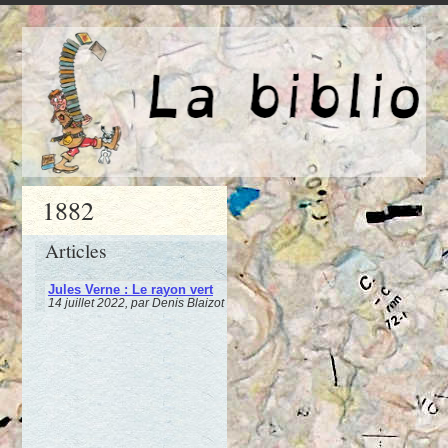
1882
Articles
Jules Verne : Le rayon vert
14 juillet 2022, par Denis Blaizot