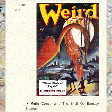
Juillet
1951
Merle Constiner
: The Skull Op Barnaby
Shattuck