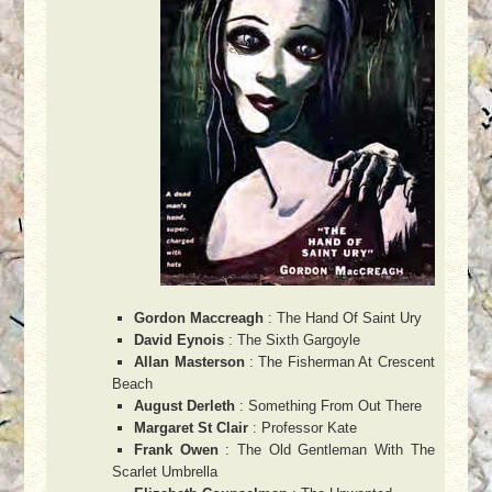
Gordon Maccreagh
: The Hand Of Saint Ury
David Eynois
: The Sixth Gargoyle
Allan Masterson
: The Fisherman At Crescent
Beach
August Derleth
: Something From Out There
Margaret St Clair
: Professor Kate
Frank Owen
: The Old Gentleman With The
Scarlet Umbrella