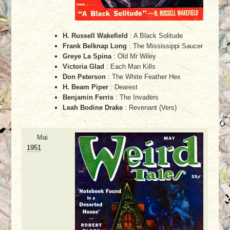
H. Russell Wakefield
: A Black Solitude
Frank Belknap Long
: The Mississippi Saucer
Greye La Spina
: Old Mr Wiley
Victoria Glad
: Each Man Kills
Don Peterson
: The White Feather Hex
H. Beam Piper
: Dearest
Benjamin Ferris
: The Invaders
Leah Bodine Drake
: Revenant (Vers)
Mai
1951