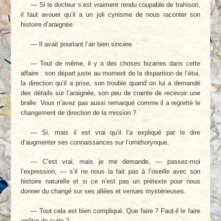
— Si le docteur s’est vraiment rendu coupable de trahison,
il faut avouer qu’il a un joli cynisme de nous raconter son
histoire d’araignée.
— Il avait pourtant l’air bien sincère.
— Tout de même, il y a des choses bizarres dans cette
affaire : son départ juste au moment de la disparition de l’étui,
la direction qu’il a prise, son trouble quand on lui a demandé
des détails sur l’araignée, son peu de crainte de recevoir une
bralle. Vous n’avez pas aussi remarqué comme il a regretté le
changement de direction de la mission ?
— Si, mais il est vrai qu’il l’a expliqué par le dire
d’augmenter ses connaissances sur l’ornithorynque.
— C’est vrai, mais je me demande, — passez-moi
l’expression, — s’il ne nous la fait pas à l’oseille avec son
histoire naturelle et si ce n’est pas un prétexte pour nous
donner du changé sur ses allées et venues mystérieuses.
— Tout cela est bien compliqué. Que faire ? Faut-il le faire
arrêter de suite ?