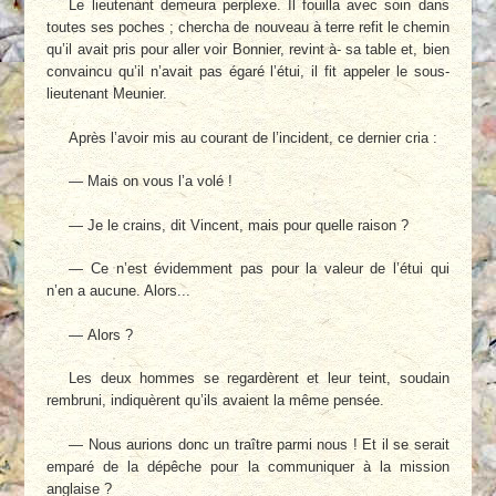
Le lieutenant demeura perplexe. Il fouilla avec soin dans
toutes ses poches ; chercha de nouveau à terre refit le chemin
qu’il avait pris pour aller voir Bonnier, revint à- sa table et, bien
convaincu qu’il n’avait pas égaré l’étui, il fit appeler le sous-
lieutenant Meunier.
Après l’avoir mis au courant de l’incident, ce dernier cria :
— Mais on vous l’a volé !
— Je le crains, dit Vincent, mais pour quelle raison ?
— Ce n’est évidemment pas pour la valeur de l’étui qui
n’en a aucune. Alors...
— Alors ?
Les deux hommes se regardèrent et leur teint, soudain
rembruni, indiquèrent qu’ils avaient la même pensée.
— Nous aurions donc un traître parmi nous ! Et il se serait
emparé de la dépêche pour la communiquer à la mission
anglaise ?