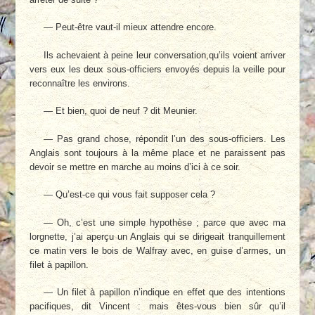
— Peut-être vaut-il mieux attendre encore.
Ils achevaient à peine leur conversation,qu’ils voient arriver
vers eux les deux sous-officiers envoyés depuis la veille pour
reconnaître les environs.
— Et bien, quoi de neuf ? dit Meunier.
— Pas grand chose, répondit l’un des sous-officiers. Les
Anglais sont toujours à la même place et ne paraissent pas
devoir se mettre en marche au moins d’ici à ce soir.
— Qu’est-ce qui vous fait supposer cela ?
— Oh, c’est une simple hypothèse ; parce que avec ma
lorgnette, j’ai aperçu un Anglais qui se dirigeait tranquillement
ce matin vers le bois de Walfray avec, en guise d’armes, un
filet à papillon.
— Un filet à papillon n’indique en effet que des intentions
pacifiques, dit Vincent : mais êtes-vous bien sûr qu’il