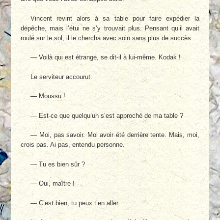
Vincent revint alors à sa table pour faire expédier la
dépêche, mais l’étui ne s’y trouvait plus. Pensant qu’il avait
roulé sur le sol, il le chercha avec soin sans plus de succès.
— Voilà qui est étrange, se dit-il à lui-même. Kodak !
Le serviteur accourut.
— Moussu !
— Est-ce que quelqu’un s’est approché de ma table ?
— Moi, pas savoir. Moi avoir été derrière tente. Mais, moi,
crois pas. Ai pas, entendu personne.
— Tu es bien sûr ?
— Oui, maître !
— C’est bien, tu peux t’en aller.