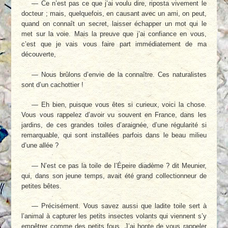
— Ce n’est pas ce que j’ai voulu dire, riposta vivement le
docteur ; mais, quelquefois, en causant avec un ami, on peut,
quand on connaît un secret, laisser échapper un mot qui le
met sur la voie. Mais la preuve que j’ai confiance en vous,
c’est que je vais vous faire part immédiatement de ma
découverte,
— Nous brûlons d’envie de la connaître. Ces naturalistes
sont d’un cachottier !
— Eh bien, puisque vous êtes si curieux, voici la chose.
Vous vous rappelez d’avoir vu souvent en France, dans les
jardins, de ces grandes toiles d’araignée, d’une régularité si
remarquable, qui sont installées parfois dans le beau milieu
d’une allée ?
— N’est ce pas la toile de l’Épeire diadème ? dit Meunier,
qui, dans son jeune temps, avait été grand collectionneur de
petites bêtes.
— Précisément. Vous savez aussi que ladite toile sert à
l’animal à capturer les petits insectes volants qui viennent s’y
empêtrer comme des petits fous. J’ai honte de vous rappeler