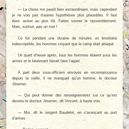
— La chose me paraît bien extraordinaire, mais cependant
je ne vois pas d’autres hypothèses plus plausibles. Il faut
donc aviser au plus tôt. Faites sonner le rassemblement.
Mais, surtout, pas un mot !
Ce fut pendant une dizaine de minutes un brouhaha
indescriptible, les hommes croyant que le camp était attaqué.
Un quart d’heure après, tous les hommes étaient sous les
armes et le lieutenant faisait faire l’appel.
À part deux sous-officiers envoyés en reconnaissance
depuis la veille, il ne manquait qu’un homme, le docteur
Jéramec.
— Qui peut donner des renseignements sur ce qu’est
devenu le docteur Jéramec, dit Vincent, à haute voix.
— Moi, dit le sergent Baudelot, en s’avançant au port
d’armes.