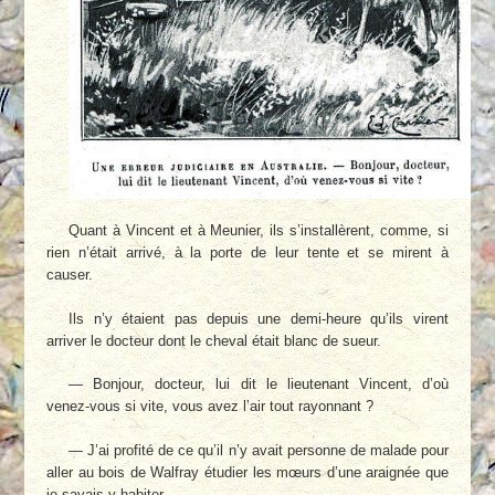
Quant à Vincent et à Meunier, ils s’installèrent, comme, si
rien n’était arrivé, à la porte de leur tente et se mirent à
causer.
Ils n’y étaient pas depuis une demi-heure qu’ils virent
arriver le docteur dont le cheval était blanc de sueur.
— Bonjour, docteur, lui dit le lieutenant Vincent, d’où
venez-vous si vite, vous avez l’air tout rayonnant ?
— J’ai profité de ce qu’il n’y avait personne de malade pour
aller au bois de Walfray étudier les mœurs d’une araignée que
je savais y habiter.