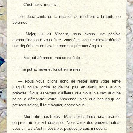
— C’est aussi mon avis.
Les deux chefs de la mission se rendirent à la tente de
Jéramec.
— Major, lui dit Vincent, nous avons une pénible
communication à vous faire. Vous êtes accusé d’avoir dérobé
une dépêche et de l’avoir communiquée aux Anglais.
— Moi, dit Jéramec, moi accusé de...
Il ne put achever et fondit en larmes.
— Nous vous prions donc de rester dans votre tente
jusqu’à nouvel ordre et de ne pas en sortir sous aucun
prétexte. Nous espérons d’ailleurs que vous n’aurez aucune
peine à démontrer votre innocence, bien que beaucoup de
preuves soient, il faut avouer, contre vous.
— Moi trahir mes frères ! Mais c’est affreux, cria Jéramec
en proie au plus vif désespoir. Vous avez des preuves, dites-
vous ; mais c’est impossible, puisque je suis innocent.