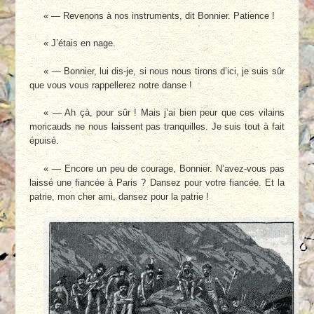
« — Revenons à nos instruments, dit Bonnier. Patience !
« J’étais en nage.
« — Bonnier, lui dis-je, si nous nous tirons d’ici, je suis sûr
que vous vous rappellerez notre danse !
« — Ah çà, pour sûr ! Mais j’ai bien peur que ces vilains
moricauds ne nous laissent pas tranquilles. Je suis tout à fait
épuisé.
« — Encore un peu de courage, Bonnier. N’avez-vous pas
laissé une fiancée à Paris ? Dansez pour votre fiancée. Et la
patrie, mon cher ami, dansez pour la patrie !