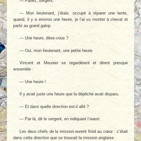
— Parlez, sergent.
— Mon lieutenant, j’étais. occupé à réparer une tente,
quand, il y a environ une heure, je l’ai vu monter à cheval et
partir au grand galop.
— Une heure, dites-vous ?
— Oui, mon lieutenant, une petite heure.
Vincent et Meunier se regardèrent et dirent presque
ensemble :
— Une heure !
Il y avait juste une heure que la dépêche avait disparu.
— Et dans quelle direction est-il allé ?
— Par là, dit le sergent, en indiquant l’ouest.
Les deux chefs de la mission eurent froid au cœur : c’était
dans cette direction que se trouvait la mission anglaise.