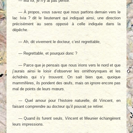
— Ma foi, je n’y ai pas pensé.
— À propos, vous savez que nous partons demain vers le
lac Ivia ? dit le lieutenant qui indiquait ainsi, une direction
précisément au sens opposé à celle indiquée dans la
dépêche.
— Ah, dit vivement le docteur, c’est regrettable,
— Regrettable, et pourquoi donc ?
— Parce que je pensais que nous irions vers le nord et que
j’aurais ainsi le loisir d’observer les ornithorynques et les
échidnés qui s’y trouvent. On sait bien que, quoique
mammifères, ils pondent des œufs, mais on ignore encore pas
mal de points de leurs mœurs.
— Quel amour pour l’histoire naturelle, dit Vincent, en
faisant comprendre au docteur qu’il pouvait se retirer.
— Quand ils furent seuls, Vincent et Meunier échangèrent
leurs impressions.