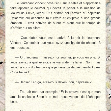
Le lieutenant Vincent posa l’étui sur la table et s’apprêtait à
faire appeler le courrier qui devait le porter à la mission de
Maurel-de Clève, lorsqu’il fut distrait par l’arrivée du capitaine
Delacroix qui accourait tout effaré et en proie à une grande
émotion. Il était couvert de sueur et n’eut que le temps de
s’affaler sur un pliant.
— Que diable vous est-il arrivé ? lui dit le lieutenant
Vincent. On croirait que vous avez une bande de chacals à
vos trousses.
— Oh, lieutenant, laissez-moi souffler, je vous en prie. Si
vous saviez à quel exercice je viens de me livrer ! Non, mais
vous ne vous doutez pas que je viens de danser pendant près
d’une heure !
— Danser ! Ah çà, êtes-vous devenu fou, capitaine ?
— Fou, ah non, par exemple ! Et la preuve c’est que mon
ami, le capitaine Bonnier et moi, nous venons de l’échapper
belle.