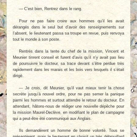
— C’est bien, Rentrez dans le rang.
Pour ne pas faire croire aux hommes qu’il les avait
dérangés dans le seul but d’avoir des renseignements sur
l’absent, le lieutenant passa sa troupe en revue, puis renvoya
tout le monde à son poste.
Rentrés dans la tente du chef de la mission, Vincent et
Meunier tinrent conseil et furent d’avis qu’il n’y avait pas lieu
de poursuivre le docteur, sa trace devant s’être perdue très
rapidement dans les marais et les bois vers lesquels il s’était
dirigé.
— Je crois, dit Meunier, qu’il vaut mieux tenir la chose
secrète jusqu’à nouvel ordre, pour ne pas semer la panique
parmi les hommes et surtout attendre le retour du docteur. En
attendant, hâtons-nous de rédiger une nouvelle dépêche pour
la mission Maurel-Declève, en modifiant le plan de campagne
qui a peut-être été communiqué aux Anglais.
Ils demandèrent un homme de bonne volonté. Tous se
présentèrent, mais le lieutenant en choisit un très débrouillard