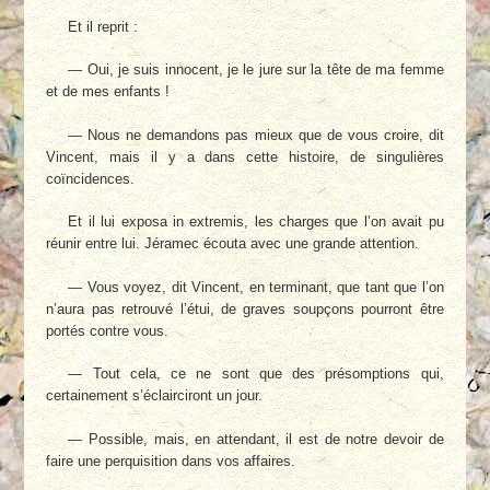
Et il reprit :
— Oui, je suis innocent, je le jure sur la tête de ma femme
et de mes enfants !
— Nous ne demandons pas mieux que de vous croire, dit
Vincent, mais il y a dans cette histoire, de singulières
coïncidences.
Et il lui exposa in extremis, les charges que l’on avait pu
réunir entre lui. Jéramec écouta avec une grande attention.
— Vous voyez, dit Vincent, en terminant, que tant que l’on
n’aura pas retrouvé l’étui, de graves soupçons pourront être
portés contre vous.
— Tout cela, ce ne sont que des présomptions qui,
certainement s’éclairciront un jour.
— Possible, mais, en attendant, il est de notre devoir de
faire une perquisition dans vos affaires.