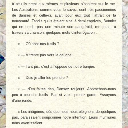
à peu ils rirent eux-mêmes et plusieurs s’assirent sur le roc.
Les Australiens, comme vous le savez, sont très passionnées
de danses et celle-ci, avait pour eux tout l’attrait de la
nouveauté. Tandis qu’ils étaient ainsi à demi captivés, Bonnier
qui ne perdit pas une minute son sang-froid, me jetait, à
travers sa chanson, quelques mots d’interrogation :
« — Où sont nos fusils ?
« — À trente pas vers la gauche.
« — Tant pis, c’est à l’opposé de notre barque.
« — Dois-je aller les prendre ?
« — N’en faites rien, Dansez toujours. Approchons-nous
peu à peu des fusils. Pas si vite : prenez garde. Essayons
d’une ronde.
« Les indigènes, dès que nous nous éloignons de quelques
pas, paraissaient soupçonner notre intention. Leurs murmures
nous avertissaient.