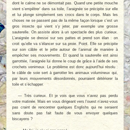
dont le calme ne se démontait pas. Quand une petite mouche
vient s’empêtrer’ dans sa toile, l’araignée se précipite sur elle
et lui plonge simplement ses crocs dans le corps. Mais les
choses ne se passent pas de la même façon lorsque c’est un
gros insecte qui vient s’y jeter, par exemple une grosse
sauterelle. On assiste alors à un spectacle des plus curieux.
L’araignée se dresse sur ses pattes et prend son élan : on
croit qu’elle va s’élancer sur sa proie. Point. Elle se précipite
sur son câble et le jette autour de l’animal de manière à
empêcher ses mouvements. Et quand la sauterelle est ainsi
garrottée, l’araignée lui donne le coup de grâce à l’aide de ses
crochets venimeux. Le problème est donc aujourd’hui résolu :
le câble de soie sert à garrotter les animaux volumineux qui,
par leurs mouvements désordonnés, pourraient détériorer la
toile et s’échapper.
— Très curieux. Et je vois que vous n’avez pas perdu
votre matinée. Mais en vous dirigeant vers l’ouest n’avez-vous
pas craint de rencontrer quelques Englishs qui ne seraient
sans doute pas fait faute de vous envoyer quelques
biscayens ?