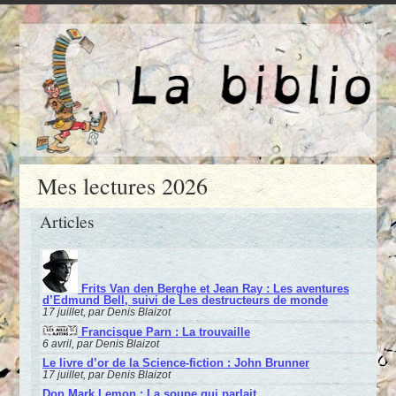
Mes lectures 2026
Articles
Frits Van den Berghe et Jean Ray : Les aventures
d’Edmund Bell, suivi de Les destructeurs de monde
17 juillet, par Denis Blaizot
Francisque Parn : La trouvaille
6 avril, par Denis Blaizot
Le livre d’or de la Science-fiction : John Brunner
17 juillet, par Denis Blaizot
Don Mark Lemon : La soupe qui parlait