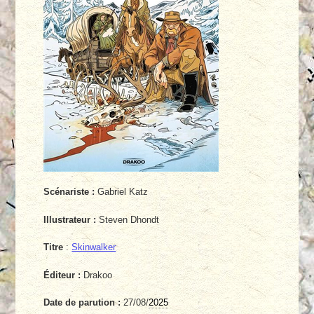
Scénariste :
Gabriel Katz
Illustrateur :
Steven Dhondt
Titre
:
Skinwalker
Éditeur :
Drakoo
Date de parution :
27/08/
2025