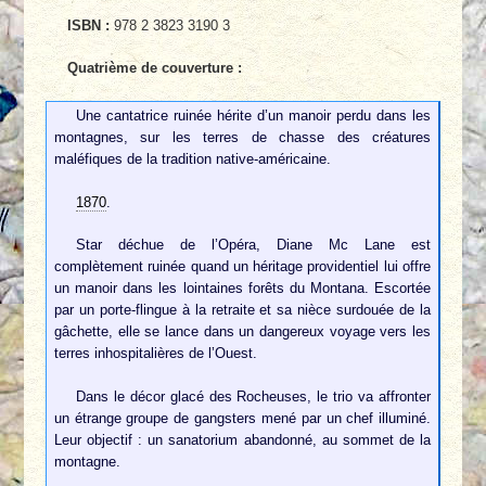
ISBN :
978 2 3823 3190 3
Quatrième de couverture :
Une cantatrice ruinée hérite d’un manoir perdu dans les
montagnes, sur les terres de chasse des créatures
maléfiques de la tradition native-américaine.
1870
.
Star déchue de l’Opéra, Diane Mc Lane est
complètement ruinée quand un héritage providentiel lui offre
un manoir dans les lointaines forêts du Montana. Escortée
par un porte-flingue à la retraite et sa nièce surdouée de la
gâchette, elle se lance dans un dangereux voyage vers les
terres inhospitalières de l’Ouest.
Dans le décor glacé des Rocheuses, le trio va affronter
un étrange groupe de gangsters mené par un chef illuminé.
Leur objectif : un sanatorium abandonné, au sommet de la
montagne.