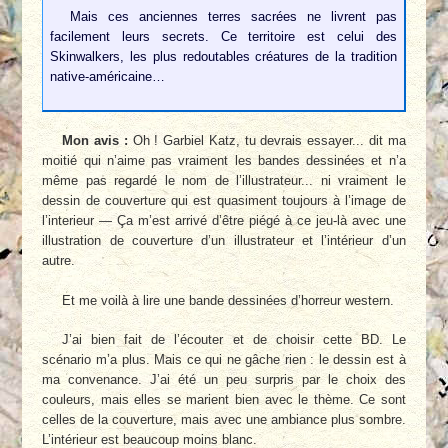
Mais ces anciennes terres sacrées ne livrent pas
facilement leurs secrets. Ce territoire est celui des
Skinwalkers, les plus redoutables créatures de la tradition
native-américaine…
Mon avis :
Oh ! Garbiel Katz, tu devrais essayer... dit ma
moitié qui n’aime pas vraiment les bandes dessinées et n’a
même pas regardé le nom de l’illustrateur... ni vraiment le
dessin de couverture qui est quasiment toujours à l’image de
l’interieur — Ça m’est arrivé d’être piégé à ce jeu-là avec une
illustration de couverture d’un illustrateur et l’intérieur d’un
autre.
Et me voilà à lire une bande dessinées d’horreur western.
J’ai bien fait de l’écouter et de choisir cette BD. Le
scénario m’a plus. Mais ce qui ne gâche rien : le dessin est à
ma convenance. J’ai été un peu surpris par le choix des
couleurs, mais elles se marient bien avec le thème. Ce sont
celles de la couverture, mais avec une ambiance plus sombre.
L’intérieur est beaucoup moins blanc.