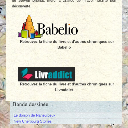
de Steven Dhondt. Merci à Drakoo de m’avoir facilité leur
découverte.
Retrouvez la fiche du livre et d’autres chroniques sur
Babelio
Retrouvez la fiche du livre et d’autres chroniques sur
Livraddict
Bande dessinée
Le donjon de Naheulbeuk
New Cherbourg Stories