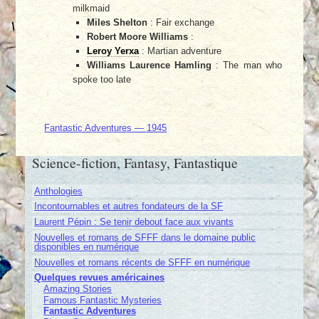
milkmaid
Miles Shelton
: Fair exchange
Robert Moore Williams
:
Leroy Yerxa
: Martian adventure
Williams Laurence Hamling
: The man who
spoke too late
Fantastic Adventures — 1945
Science-fiction, Fantasy, Fantastique
Anthologies
Incontournables et autres fondateurs de la SF
Laurent Pépin : Se tenir debout face aux vivants
Nouvelles et romans de SFFF dans le domaine public
disponibles en numérique
Nouvelles et romans récents de SFFF en numérique
Quelques revues américaines
Amazing Stories
Famous Fantastic Mysteries
Fantastic Adventures