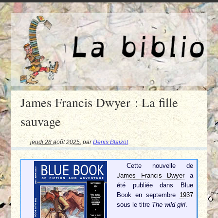
James Francis Dwyer : La fille
sauvage
jeudi 28 août 2025
,
par
Denis Blaizot
Cette nouvelle de
James Francis Dwyer
a
été publiée dans Blue
Book en septembre
1937
sous le titre
The wild girl
.