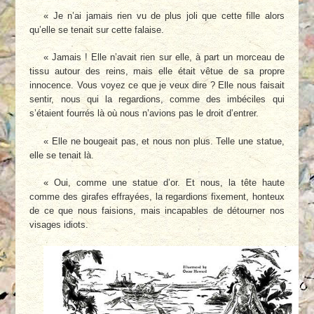
« Je n’ai jamais rien vu de plus joli que cette fille alors
qu’elle se tenait sur cette falaise.
« Jamais ! Elle n’avait rien sur elle, à part un morceau de
tissu autour des reins, mais elle était vêtue de sa propre
innocence. Vous voyez ce que je veux dire ? Elle nous faisait
sentir, nous qui la regardions, comme des imbéciles qui
s’étaient fourrés là où nous n’avions pas le droit d’entrer.
« Elle ne bougeait pas, et nous non plus. Telle une statue,
elle se tenait là.
« Oui, comme une statue d’or. Et nous, la tête haute
comme des girafes effrayées, la regardions fixement, honteux
de ce que nous faisions, mais incapables de détourner nos
visages idiots.