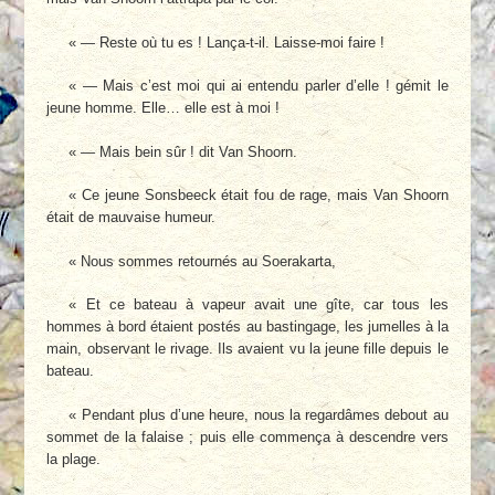
« — Reste où tu es ! Lança-t-il. Laisse-moi faire !
« — Mais c’est moi qui ai entendu parler d’elle ! gémit le
jeune homme. Elle… elle est à moi !
« — Mais bein sûr ! dit Van Shoorn.
« Ce jeune Sonsbeeck était fou de rage, mais Van Shoorn
était de mauvaise humeur.
« Nous sommes retournés au Soerakarta,
« Et ce bateau à vapeur avait une gîte, car tous les
hommes à bord étaient postés au bastingage, les jumelles à la
main, observant le rivage. Ils avaient vu la jeune fille depuis le
bateau.
« Pendant plus d’une heure, nous la regardâmes debout au
sommet de la falaise ; puis elle commença à descendre vers
la plage.