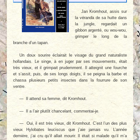
Jan Kromhout, assis sur
la véranda de sa hutte dans
la jungle, regardait un
gibbon argenté, ou wou-wou,
grimper le long de la
branche d’un tapan.
Un doux sourire éclairait le visage du grand naturaliste
hollandais. Le singe, à en juger par ses mouvements, était
très vieux, et il grimpait prudemment. Il atteignit une fourche
et s’assit, puis, de ses longs doigts, il se peigna la barbe et
chassa plusieurs petits insectes dans la fourrure de son
ventre.
— Il attend sa femme, dit Kromhout.
— Il a l’air plutôt chancelant, commentai-je.
— Oui, il est très vieux, dit Kromhout. C’est l’un des plus
vieux Hylobates leuciscus que j’aie jamais vu. L’année
dernière, j’ai cru qu’il allait mourir. Il était si malade qu’il m’a