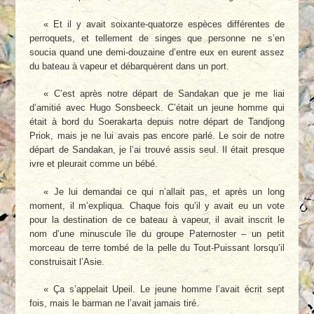
« Et il y avait soixante-quatorze espèces différentes de
perroquets, et tellement de singes que personne ne s’en
soucia quand une demi-douzaine d’entre eux en eurent assez
du bateau à vapeur et débarquèrent dans un port.
« C’est après notre départ de Sandakan que je me liai
d’amitié avec Hugo Sonsbeeck. C’était un jeune homme qui
était à bord du Soerakarta depuis notre départ de Tandjong
Priok, mais je ne lui avais pas encore parlé. Le soir de notre
départ de Sandakan, je l’ai trouvé assis seul. Il était presque
ivre et pleurait comme un bébé.
« Je lui demandai ce qui n’allait pas, et après un long
moment, il m’expliqua. Chaque fois qu’il y avait eu un vote
pour la destination de ce bateau à vapeur, il avait inscrit le
nom d’une minuscule île du groupe Paternoster – un petit
morceau de terre tombé de la pelle du Tout-Puissant lorsqu’il
construisait l’Asie.
« Ça s’appelait Upeil. Le jeune homme l’avait écrit sept
fois, mais le barman ne l’avait jamais tiré.