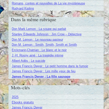
Romans, contes et nouvelles de La vie mystérieuse
Rudyard Kipling
Dans la même rubrique
Don Mark Lemon : La soupe qui parlait
Stanley Edwards Johnson : Jim Crow – Détective
Don M. Lemon : Le nouveau pasteur
Don M. Lemon : Smith, Smith, Smith et Smith
Erckmann-Chatrian : Le blanc et le noir
J.-H. Rosny ainé : La tragédie intime
Albert Adès : Le suicide
James Francis Dwyer : Le petit homme dans le fumoir
James Francis Dwyer : Les mille yeux de feu
James Francis Dwyer : La fille sauvage
Mots-clés
2025
Ebooks gratuits
James Francis Dwyer