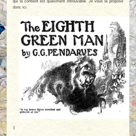
qui la contient est quasiment introuvable. Je vous la propose
donc ici.
1