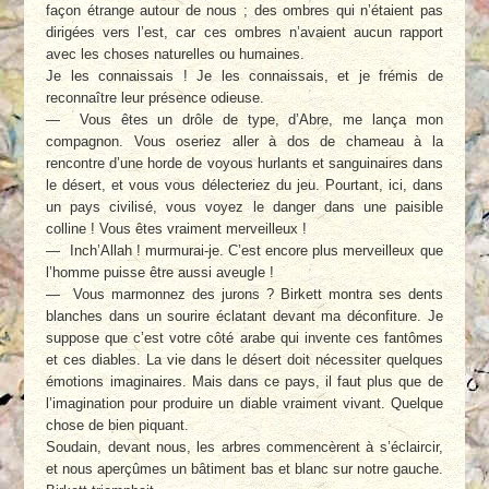
façon étrange autour de nous ; des ombres qui n’étaient pas
dirigées vers l’est, car ces ombres n’avaient aucun rapport
avec les choses naturelles ou humaines.
Je les connaissais ! Je les connaissais, et je frémis de
reconnaître leur présence odieuse.
— Vous êtes un drôle de type, d’Abre, me lança mon
compagnon. Vous oseriez aller à dos de chameau à la
rencontre d’une horde de voyous hurlants et sanguinaires dans
le désert, et vous vous délecteriez du jeu. Pourtant, ici, dans
un pays civilisé, vous voyez le danger dans une paisible
colline ! Vous êtes vraiment merveilleux !
— Inch’Allah ! murmurai-je. C’est encore plus merveilleux que
l’homme puisse être aussi aveugle !
— Vous marmonnez des jurons ? Birkett montra ses dents
blanches dans un sourire éclatant devant ma déconfiture. Je
suppose que c’est votre côté arabe qui invente ces fantômes
et ces diables. La vie dans le désert doit nécessiter quelques
émotions imaginaires. Mais dans ce pays, il faut plus que de
l’imagination pour produire un diable vraiment vivant. Quelque
chose de bien piquant.
Soudain, devant nous, les arbres commencèrent à s’éclaircir,
et nous aperçûmes un bâtiment bas et blanc sur notre gauche.