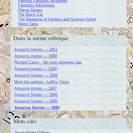
Famous Fantastic Mysteries
Fantastic Adventures
Planet Stories
The Black Cat
The Magazine of Fantasy and Science fiction
Weird Tales
Dans la même rubrique
Amazing Stories — 1951
Amazing stories — 1950
Richard Casey : Ne vous retournez pas
Amazing stories — 1949
Amazing Stories — 1948
Meet the authors : LeRoy Yerxa
Amazing stories — 1947
Amazing Stories — 1946
Amazing Stories — 1945
Amazing Stories — 1944
Mots-clés
David Wright O’Brien