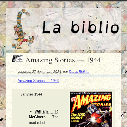
Amazing Stories — 1944
vendredi 27 décembre 2024
,
par
Denis Blaizot
Amazing Stories — 1943
Janvier 1944
William P.
McGivern
: The
mad robot