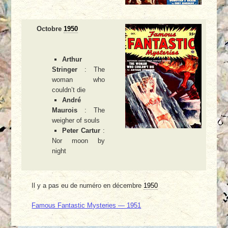
Octobre
1950
Arthur
Stringer
: The
woman who
couldn’t die
André
Maurois
: The
weigher of souls
Peter Cartur
:
Nor moon by
night
Il y a pas eu de numéro en décembre
1950
Famous Fantastic Mysteries — 1951