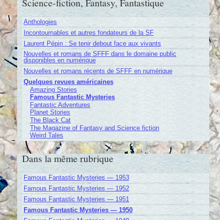
Science-fiction, Fantasy, Fantastique
Anthologies
Incontournables et autres fondateurs de la SF
Laurent Pépin : Se tenir debout face aux vivants
Nouvelles et romans de SFFF dans le domaine public
disponibles en numérique
Nouvelles et romans récents de SFFF en numérique
Quelques revues américaines
Amazing Stories
Famous Fantastic Mysteries
Fantastic Adventures
Planet Stories
The Black Cat
The Magazine of Fantasy and Science fiction
Weird Tales
Dans la même rubrique
Famous Fantastic Mysteries — 1953
Famous Fantastic Mysteries — 1952
Famous Fantastic Mysteries — 1951
Famous Fantastic Mysteries — 1950