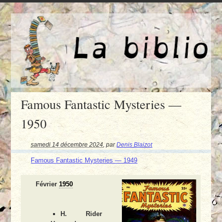
Famous Fantastic Mysteries —
1950
samedi 14 décembre 2024
,
par
Denis Blaizot
Famous Fantastic Mysteries — 1949
Février
1950
H. Rider