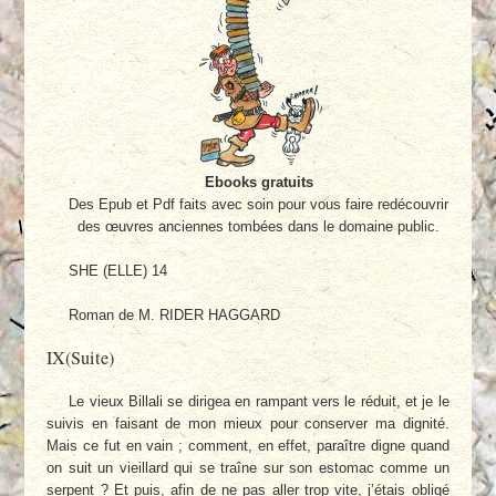
Ebooks gratuits
Des Epub et Pdf faits avec soin pour vous faire redécouvrir
des œuvres anciennes tombées dans le domaine public.
SHE (ELLE) 14
Roman de M. RIDER HAGGARD
IX(Suite)
Le vieux Billali se dirigea en rampant vers le réduit, et je le
suivis en faisant de mon mieux pour conserver ma dignité.
Mais ce fut en vain ; comment, en effet, paraître digne quand
on suit un vieillard qui se traîne sur son estomac comme un
serpent ? Et puis, afin de ne pas aller trop vite, j’étais obligé