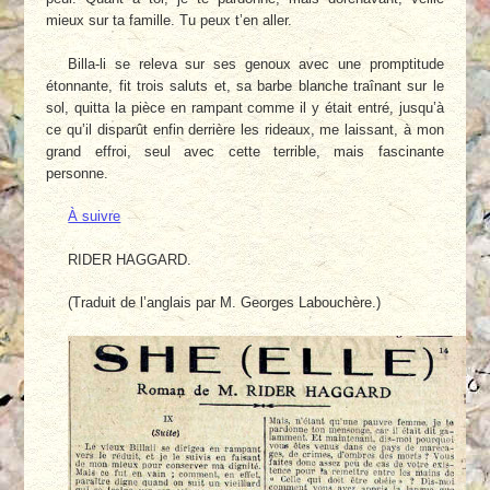
mieux sur ta famille. Tu peux t’en aller.
Billa-li se releva sur ses genoux avec une promptitude
étonnante, fit trois saluts et, sa barbe blanche traînant sur le
sol, quitta la pièce en rampant comme il y était entré, jusqu’à
ce qu’il disparût enfin derrière les rideaux, me laissant, à mon
grand effroi, seul avec cette terrible, mais fascinante
personne.
À suivre
RIDER HAGGARD.
(Traduit de l’anglais par M. Georges Labouchère.)