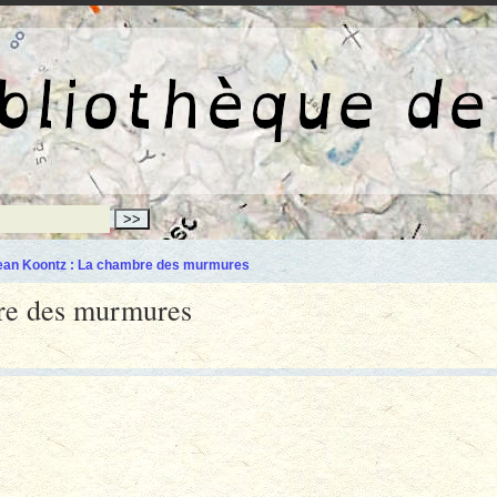
La bibliothèqu
an Koontz : La chambre des murmures
re des murmures