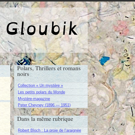
e de Gloubik
Polars, Thrillers et romans
noirs
Collection « Un mystère »
Les petits polars du Monde
Mystère-magazine
Peter Cheyney (1896 — 1951)
Dans la même rubrique
Robert Bloch : La proie de l’araignée