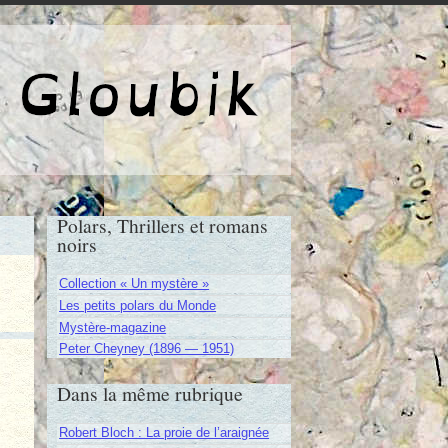
e de Gloubik
Polars, Thrillers et romans
noirs
Collection « Un mystère »
Les petits polars du Monde
Mystère-magazine
Peter Cheyney (1896 — 1951)
Dans la même rubrique
Robert Bloch : La proie de l’araignée