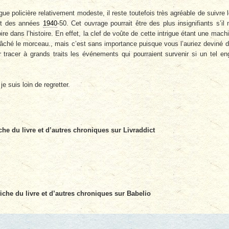
trigue policière relativement modeste, il reste toutefois très agréable de suivre 
ant des années
1940
-50. Cet ouvrage pourrait être des plus insignifiants s’il 
re dans l’histoire. En effet, la clef de voûte de cette intrigue étant une mach
ai lâché le morceau., mais c’est sans importance puisque vous l’auriez deviné 
r tracer à grands traits les événements qui pourraient survenir si un tel en
je suis loin de regretter.
che du livre et d’autres chroniques sur Livraddict
fiche du livre et d’autres chroniques sur Babelio