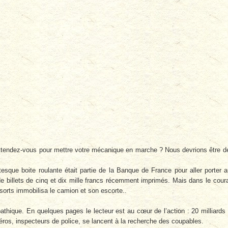
ttendez-vous pour mettre votre mécanique en marche ? Nous devrions être d
tesque boite roulante était partie de la Banque de France pour aller porter 
de billets de cinq et dix mille francs récemment imprimés. Mais dans le cour
ssorts immobilisa le camion et son escorte..
thique. En quelques pages le lecteur est au cœur de l’action : 20 milliards
éros, inspecteurs de police, se lancent à la recherche des coupables.