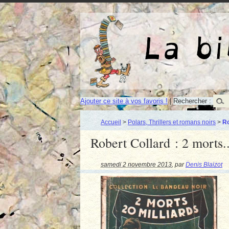
Ajouter ce site à vos favoris !
|
Rechercher :
Accueil
>
Polars, Thrillers et romans noirs
>
Ro
Robert Collard : 2 morts..
samedi 2 novembre 2013
,
par
Denis Blaizot