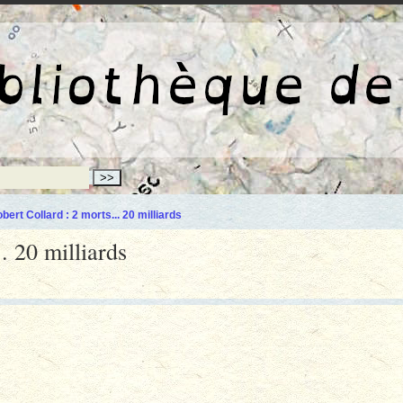
La bibliothèqu
bert Collard : 2 morts... 20 milliards
. 20 milliards