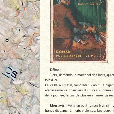
Début :
— Alors, demanda le maréchal des logis, qu’a
loin d’ici.
La veille au matin, vendredi 16 août, la gigan
établissements financiers du midi six tonnes 
de la journée, le bris de plusieurs lames de re
Mon avis :
Voilà un petit roman bien sympa
francs disparus, 2 morts violentes. Les deux h