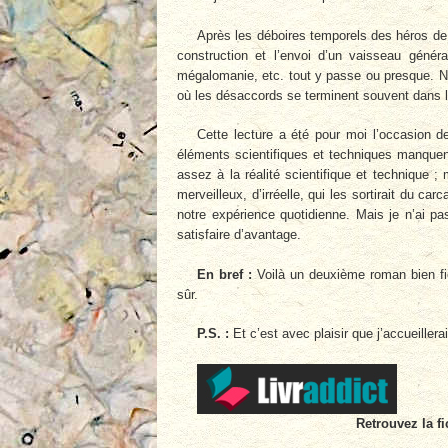
Après les déboires temporels des héros de 
construction et l’envoi d’un vaisseau généra
mégalomanie, etc. tout y passe ou presque. N
où les désaccords se terminent souvent dans l
Cette lecture a été pour moi l’occasion 
éléments scientifiques et techniques manquent 
assez à la réalité scientifique et technique ;
merveilleux, d’irréelle, qui les sortirait du ca
notre expérience quotidienne. Mais je n’ai pa
satisfaire d’avantage.
En bref :
Voilà un deuxième roman bien fic
sûr.
P.S. :
Et c’est avec plaisir que j’accueillera
Retrouvez la fi