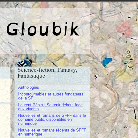
e de Gloubik
Science-fiction, Fantasy,
Fantastique
Anthologies
Incontournables et autres fondateurs
de la SF
Laurent Pépin : Se tenir debout face
aux vivants
Nouvelles et romans de SFFF dans le
domaine public disponibles en
numérique
Nouvelles et romans récents de SFFF
en numérique