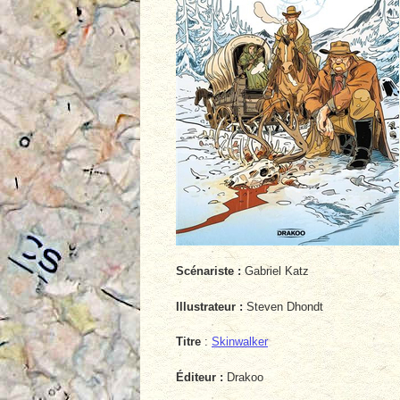
Scénariste :
Gabriel Katz
Illustrateur :
Steven Dhondt
Titre
:
Skinwalker
Éditeur :
Drakoo