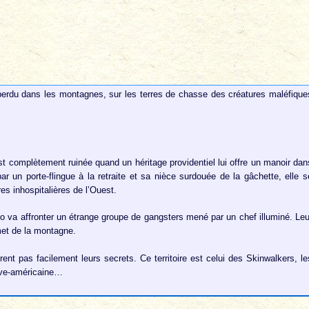
 perdu dans les montagnes, sur les terres de chasse des créatures maléfique
t complètement ruinée quand un héritage providentiel lui offre un manoir dan
ar un porte-flingue à la retraite et sa nièce surdouée de la gâchette, elle s
s inhospitalières de l’Ouest.
o va affronter un étrange groupe de gangsters mené par un chef illuminé. Leu
et de la montagne.
ent pas facilement leurs secrets. Ce territoire est celui des Skinwalkers, le
tive-américaine…