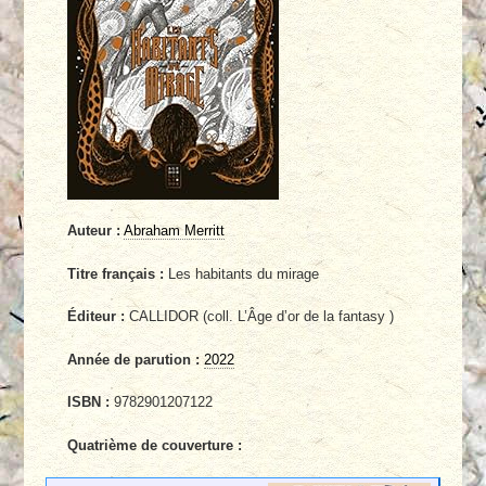
Auteur :
Abraham Merritt
Titre français :
Les habitants du mirage
Éditeur :
CALLIDOR (coll. L’Âge d’or de la fantasy )
Année de parution :
2022
ISBN :
9782901207122
Quatrième de couverture :