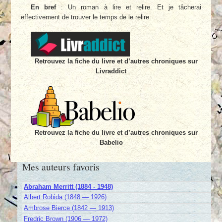
En bref
: Un roman à lire et relire. Et je tâcherai
effectivement de trouver le temps de le relire.
Retrouvez la fiche du livre et d’autres chroniques sur
Livraddict
Retrouvez la fiche du livre et d’autres chroniques sur
Babelio
Mes auteurs favoris
Abraham Merritt (1884 - 1948)
Albert Robida (1848 — 1926)
Ambrose Bierce (1842 — 1913)
Fredric Brown (1906 — 1972)