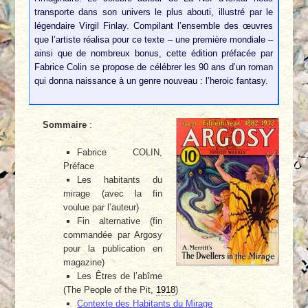
transporte dans son univers le plus abouti, illustré par le
légendaire Virgil Finlay. Compilant l’ensemble des œuvres
que l’artiste réalisa pour ce texte – une première mondiale –
ainsi que de nombreux bonus, cette édition préfacée par
Fabrice Colin se propose de célébrer les 90 ans d’un roman
qui donna naissance à un genre nouveau : l’heroic fantasy.
Sommaire
:
Fabrice COLIN,
Préface
Les habitants du
mirage (avec la fin
voulue par l’auteur)
Fin alternative (fin
commandée par Argosy
pour la publication en
magazine)
Les Êtres de l’abîme
(The People of the Pit,
1918
)
Contexte des Habitants du Mirage